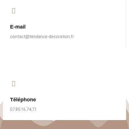
E-mail
contact@tendance-decoration.fr
Téléphone
07.85.16.74.71