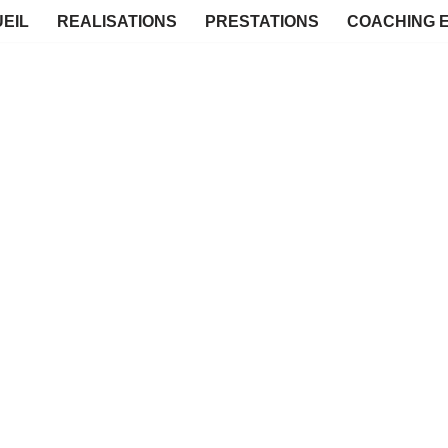
EIL
REALISATIONS
PRESTATIONS
COACHING 